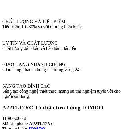
CHẤT LƯỢNG VÀ TIẾT KIỆM
Tiếc kiệm 10 -30% so với thương hiệu khác
UY TÍN VÀ CHẤT LƯỢNG
Chất lượng đảm bảo và bảo hành lâu dài
GIAO HÀNG NHANH CHÓNG
Giao hàng nhanh chóng chỉ trong vòng 24h
SÁNG TẠO ĐỈNH CAO
Sáng tạo công nghệ thiết thực, mang lại trải nghiệm tuyệt vời cho
người sử dụng
A2211-12YC Tủ chậu treo tường JOMOO
11,890,000
đ
Mã sản phẩm:
A2211-12YC
Thương hiệu:
JOMOO