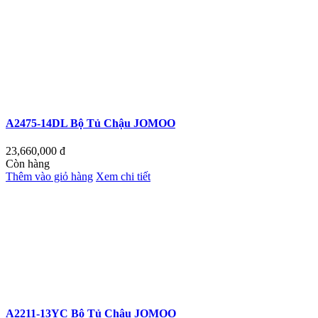
A2475-14DL Bộ Tủ Chậu JOMOO
23,660,000
đ
Còn hàng
Thêm vào giỏ hàng
Xem chi tiết
A2211-13YC Bộ Tủ Chậu JOMOO