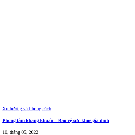
Xu hướng và Phong cách
Phòng tắm kháng khuẩn – Bảo vệ sức khỏe gia đình
10, tháng 05, 2022