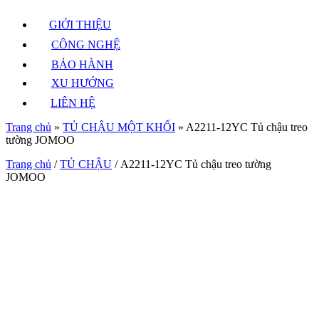
GIỚI THIỆU
CÔNG NGHỆ
BẢO HÀNH
XU HƯỚNG
LIÊN HỆ
Trang chủ
»
TỦ CHẬU MỘT KHỐI
»
A2211-12YC Tủ chậu treo
tường JOMOO
Trang chủ
/
TỦ CHẬU
/ A2211-12YC Tủ chậu treo tường
JOMOO