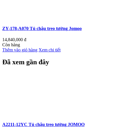
ZY-178-A070 Tủ chậu treo tường Jomoo
14,840,000
đ
Còn hàng
Thêm vào giỏ hàng
Xem chi tiết
Đã xem gần đây
A2211-12YC Tủ chậu treo tường JOMOO