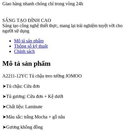
Giao hàng nhanh chóng chỉ trong vòng 24h
SÁNG TẠO ĐỈNH CAO
Sáng tạo công nghệ thiết thực, mang lại trải nghiệm tuyệt vời cho
người sử dụng
Mô tả sản phẩm
Thông số kỹ thuật
Chính sách
Mô tả sản phẩm
A2211-12YC Tủ chậu treo tường JOMOO
➤Tủ chậu: Cửa đơn
➤Tủ gương: Cửa đơn + Kệ dưới
➤Chất liệu: Laminate
➤Màu sắc: trắng Mocha + gỗ nâu
➤Gương không đồng