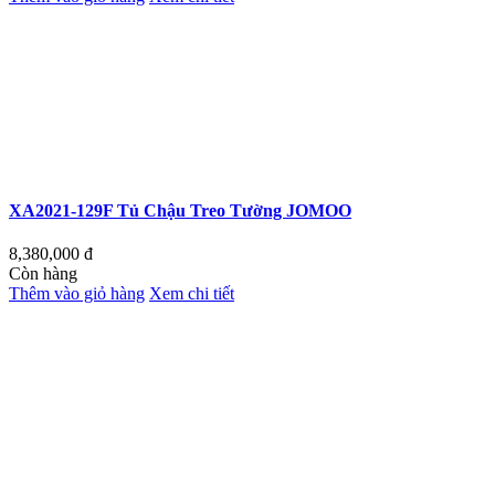
XA2021-129F Tủ Chậu Treo Tường JOMOO
8,380,000
đ
Còn hàng
Thêm vào giỏ hàng
Xem chi tiết