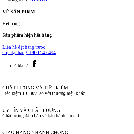
VỀ SẢN PHẩM
Hết hàng
Sản phẩm hiện hết hàng
Liên hệ đặt hàng trước
Gọi đặt hàng: 1900.545.494
Chia sẻ:
CHẤT LƯỢNG VÀ TIẾT KIỆM
Tiếc kiệm 10 -30% so với thương hiệu khác
UY TÍN VÀ CHẤT LƯỢNG
Chất lượng đảm bảo và bảo hành lâu dài
GIAO HÀNG NHANH CHÓNG