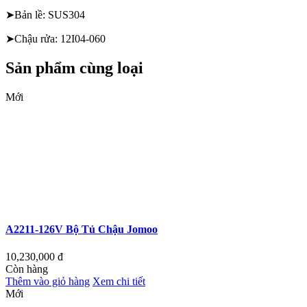
➤Bản lề: SUS304
➤Chậu rửa: 12I04-060
Sản phẩm cùng loại
Mới
A2211-126V Bộ Tủ Chậu Jomoo
10,230,000
đ
Còn hàng
Thêm vào giỏ hàng
Xem chi tiết
Mới