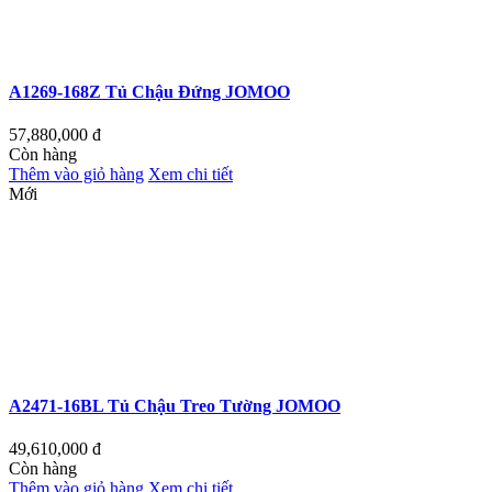
A1269-168Z Tủ Chậu Đứng JOMOO
57,880,000
đ
Còn hàng
Thêm vào giỏ hàng
Xem chi tiết
Mới
A2471-16BL Tủ Chậu Treo Tường JOMOO
49,610,000
đ
Còn hàng
Thêm vào giỏ hàng
Xem chi tiết