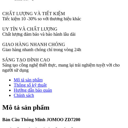
số
lượng
CHẤT LƯỢNG VÀ TIẾT KIỆM
Tiếc kiệm 10 -30% so với thương hiệu khác
UY TÍN VÀ CHẤT LƯỢNG
Chất lượng đảm bảo và bảo hành lâu dài
GIAO HÀNG NHANH CHÓNG
Giao hàng nhanh chóng chỉ trong vòng 24h
SÁNG TẠO ĐỈNH CAO
Sáng tạo công nghệ thiết thực, mang lại trải nghiệm tuyệt vời cho
người sử dụng
Mô tả sản phẩm
Thông số kỹ thuật
Hướng dẫn bảo quản
Chính sách
Mô tả sản phẩm
Bàn Cầu Thông Minh JOMOO ZD7200