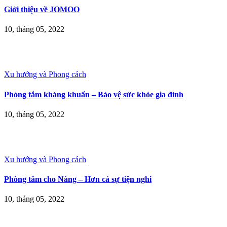
Giới thiệu về JOMOO
10, tháng 05, 2022
Xu hướng và Phong cách
Phòng tắm kháng khuẩn – Bảo vệ sức khỏe gia đình
10, tháng 05, 2022
Xu hướng và Phong cách
Phòng tắm cho Nàng – Hơn cả sự tiện nghi
10, tháng 05, 2022