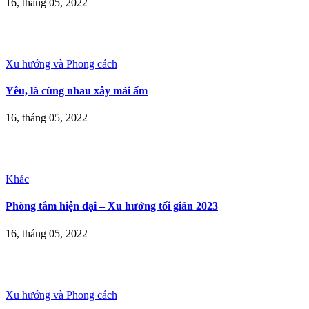
16, tháng 05, 2022
Xu hướng và Phong cách
Yêu, là cùng nhau xây mái ấm
16, tháng 05, 2022
Khác
Phòng tắm hiện đại – Xu hướng tối giản 2023
16, tháng 05, 2022
Xu hướng và Phong cách