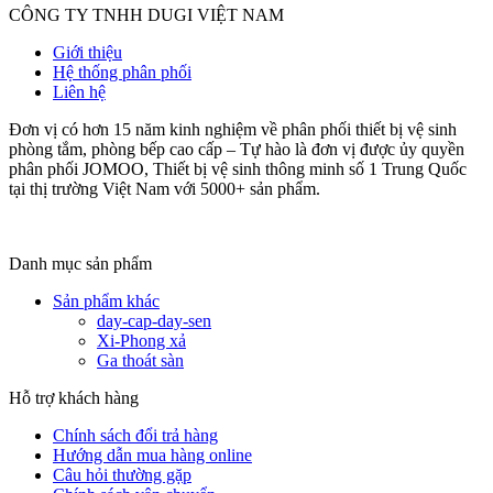
CÔNG TY TNHH DUGI VIỆT NAM
Giới thiệu
Hệ thống phân phối
Liên hệ
Đơn vị có hơn 15 năm kinh nghiệm về phân phối thiết bị vệ sinh
phòng tắm, phòng bếp cao cấp – Tự hào là đơn vị được ủy quyền
phân phối JOMOO, Thiết bị vệ sinh thông minh số 1 Trung Quốc
tại thị trường Việt Nam với 5000+ sản phẩm.
Danh mục sản phẩm
Sản phẩm khác
day-cap-day-sen
Xi-Phong xả
Ga thoát sàn
Hỗ trợ khách hàng
Chính sách đổi trả hàng
Hướng dẫn mua hàng online
Câu hỏi thường gặp