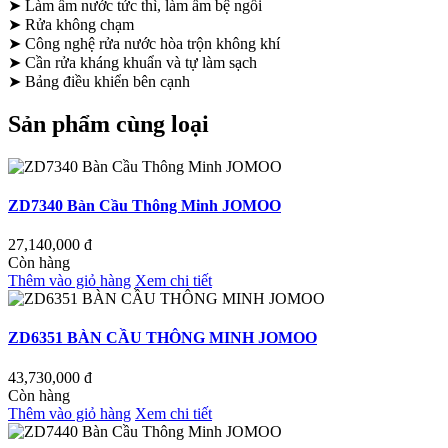
➤ Làm ấm nước tức thì, làm ấm bệ ngồi
➤ Rửa không chạm
➤ Công nghệ rửa nước hòa trộn không khí
➤ Cần rửa kháng khuẩn và tự làm sạch
➤ Bảng điều khiển bên cạnh
Sản phẩm cùng loại
ZD7340 Bàn Cầu Thông Minh JOMOO
27,140,000
đ
Còn hàng
Thêm vào giỏ hàng
Xem chi tiết
ZD6351 BÀN CẦU THÔNG MINH JOMOO
43,730,000
đ
Còn hàng
Thêm vào giỏ hàng
Xem chi tiết