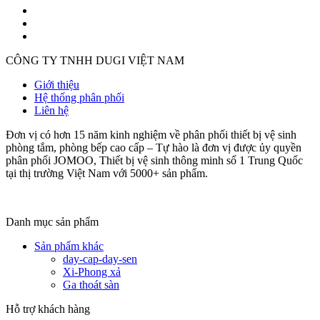
CÔNG TY TNHH DUGI VIỆT NAM
Giới thiệu
Hệ thống phân phối
Liên hệ
Đơn vị có hơn 15 năm kinh nghiệm về phân phối thiết bị vệ sinh
phòng tắm, phòng bếp cao cấp – Tự hào là đơn vị được ủy quyền
phân phối JOMOO, Thiết bị vệ sinh thông minh số 1 Trung Quốc
tại thị trường Việt Nam với 5000+ sản phẩm.
Danh mục sản phẩm
Sản phẩm khác
day-cap-day-sen
Xi-Phong xả
Ga thoát sàn
Hỗ trợ khách hàng