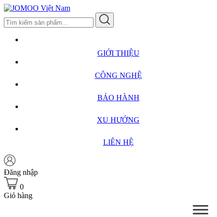
Skip
to
content
GIỚI THIỆU
CÔNG NGHỆ
BẢO HÀNH
XU HƯỚNG
LIÊN HỆ
Đăng nhập
0
Giỏ hàng