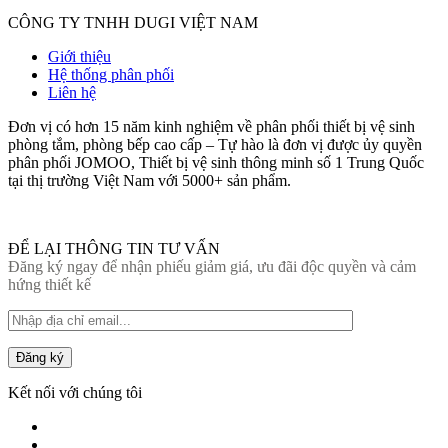
CÔNG TY TNHH DUGI VIỆT NAM
Giới thiệu
Hệ thống phân phối
Liên hệ
Đơn vị có hơn 15 năm kinh nghiệm về phân phối thiết bị vệ sinh
phòng tắm, phòng bếp cao cấp – Tự hào là đơn vị được ủy quyền
phân phối JOMOO, Thiết bị vệ sinh thông minh số 1 Trung Quốc
tại thị trường Việt Nam với 5000+ sản phẩm.
ĐỂ LẠI THÔNG TIN TƯ VẤN
Đăng ký ngay để nhận phiếu giảm giá, ưu đãi độc quyền và cảm
hứng thiết kế
Đăng ký
Kết nối với chúng tôi