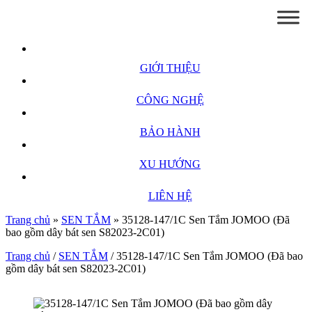
GIỚI THIỆU
CÔNG NGHỆ
BẢO HÀNH
XU HƯỚNG
LIÊN HỆ
Trang chủ
»
SEN TẮM
»
35128-147/1C Sen Tắm JOMOO (Đã
bao gồm dây bát sen S82023-2C01)
Trang chủ
/
SEN TẮM
/ 35128-147/1C Sen Tắm JOMOO (Đã bao
gồm dây bát sen S82023-2C01)