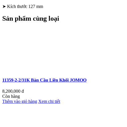
➤ Kích thước 127 mm
Sản phẩm cùng loại
11359-2-2/31K Bàn Cầu Liền Khối JOMOO
8,200,000
đ
Còn hàng
Thêm vào giỏ hàng
Xem chi tiết