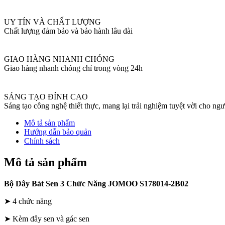
lượng
UY TÍN VÀ CHẤT LƯỢNG
Chất lượng đảm bảo và bảo hành lâu dài
GIAO HÀNG NHANH CHÓNG
Giao hàng nhanh chóng chỉ trong vòng 24h
SÁNG TẠO ĐỈNH CAO
Sáng tạo công nghệ thiết thực, mang lại trải nghiệm tuyệt vời cho ng
Mô tả sản phẩm
Hướng dẫn bảo quản
Chính sách
Mô tả sản phẩm
Bộ Dây Bát Sen 3 Chức Năng JOMOO S178014-2B02
➤ 4 chức năng
➤ Kèm dây sen và gác sen