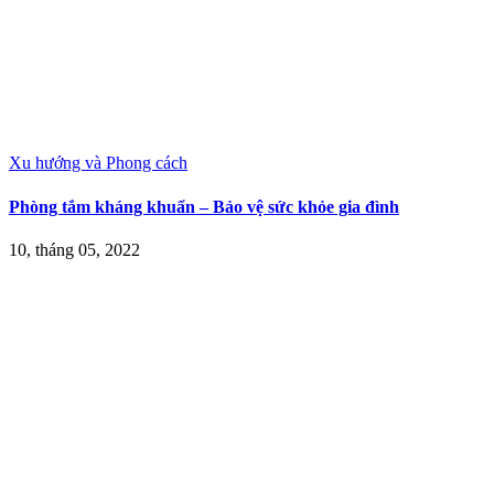
Xu hướng và Phong cách
Phòng tắm kháng khuẩn – Bảo vệ sức khỏe gia đình
10, tháng 05, 2022