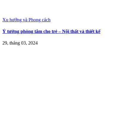
Xu hướng và Phong cách
Ý tưởng phòng tắm cho trẻ – Nội thất và thiết kế
29, tháng 03, 2024