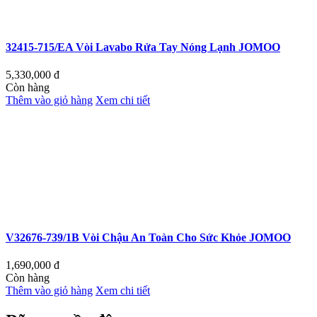
32415-715/EA Vòi Lavabo Rửa Tay Nóng Lạnh JOMOO
5,330,000
đ
Còn hàng
Thêm vào giỏ hàng
Xem chi tiết
V32676-739/1B Vòi Chậu An Toàn Cho Sức Khỏe JOMOO
1,690,000
đ
Còn hàng
Thêm vào giỏ hàng
Xem chi tiết