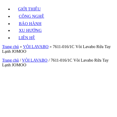
GIỚI THIỆU
CÔNG NGHỆ
BẢO HÀNH
XU HƯỚNG
LIÊN HỆ
Trang chủ
»
VÒI LAVABO
»
7611-016/1C Vòi Lavabo Rửa Tay
Lạnh JOMOO
Trang chủ
/
VÒI LAVABO
/ 7611-016/1C Vòi Lavabo Rửa Tay
Lạnh JOMOO