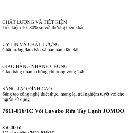
CHẤT LƯỢNG VÀ TIẾT KIỆM
Tiếc kiệm 10 -30% so với thương hiệu khác
UY TÍN VÀ CHẤT LƯỢNG
Chất lượng đảm bảo và bảo hành lâu dài
GIAO HÀNG NHANH CHÓNG
Giao hàng nhanh chóng chỉ trong vòng 24h
SÁNG TẠO ĐỈNH CAO
Sáng tạo công nghệ thiết thực, mang lại trải nghiệm tuyệt vời cho
người sử dụng
7611-016/1C Vòi Lavabo Rửa Tay Lạnh JOMOO
850,000
đ
Mã sản phẩm:
7611-016/1C