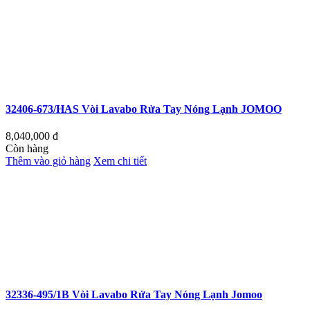
32406-673/HAS Vòi Lavabo Rửa Tay Nóng Lạnh JOMOO
8,040,000
đ
Còn hàng
Thêm vào giỏ hàng
Xem chi tiết
32336-495/1B Vòi Lavabo Rửa Tay Nóng Lạnh Jomoo