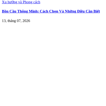
Xu hướng và Phong cách
Bồn Cầu Thông Minh: Cách Chọn Và Những Điều Cần Biết
13, tháng 07, 2026