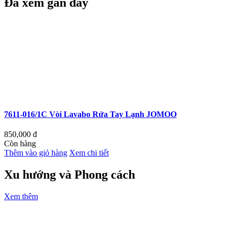
Đã xem gần đây
7611-016/1C Vòi Lavabo Rửa Tay Lạnh JOMOO
850,000
đ
Còn hàng
Thêm vào giỏ hàng
Xem chi tiết
Xu hướng và Phong cách
Xem thêm