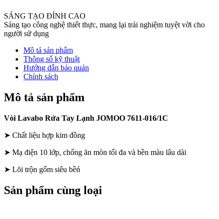
SÁNG TẠO ĐỈNH CAO
Sáng tạo công nghệ thiết thực, mang lại trải nghiệm tuyệt vời cho
người sử dụng
Mô tả sản phẩm
Thông số kỹ thuật
Hướng dẫn bảo quản
Chính sách
Mô tả sản phẩm
Vòi Lavabo Rửa Tay Lạnh JOMOO 7611-016/1C
➤ Chất liệu hợp kim đồng
➤ Mạ điện 10 lớp, chống ăn mòn tối đa và bền màu lâu dài
➤ Lõi trộn gốm siêu bềń
Sản phẩm cùng loại