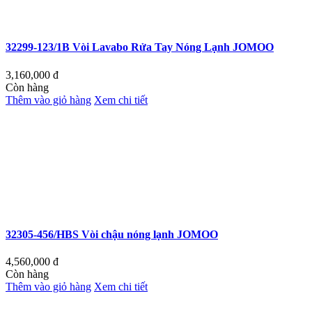
32299-123/1B Vòi Lavabo Rửa Tay Nóng Lạnh JOMOO
3,160,000
đ
Còn hàng
Thêm vào giỏ hàng
Xem chi tiết
32305-456/HBS Vòi chậu nóng lạnh JOMOO
4,560,000
đ
Còn hàng
Thêm vào giỏ hàng
Xem chi tiết