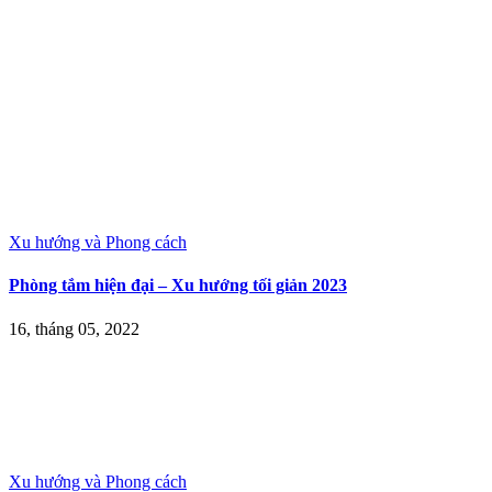
Xu hướng và Phong cách
Phòng tắm hiện đại – Xu hướng tối giản 2023
16, tháng 05, 2022
Xu hướng và Phong cách