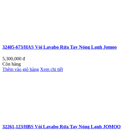
32405-673/HAS Vòi Lavabo Rửa Tay Nóng Lạnh Jomoo
5,300,000
đ
Còn hàng
Thêm vào giỏ hàng
Xem chi tiết
32261-123/HBS Vòi Lavabo Rửa Tay Nóng Lạnh JOMOO