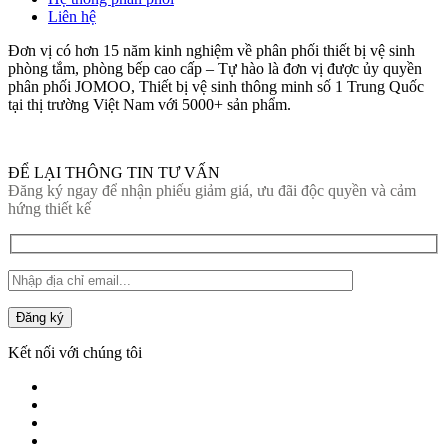
Liên hệ
Đơn vị có hơn 15 năm kinh nghiệm về phân phối thiết bị vệ sinh
phòng tắm, phòng bếp cao cấp – Tự hào là đơn vị được ủy quyền
phân phối JOMOO, Thiết bị vệ sinh thông minh số 1 Trung Quốc
tại thị trường Việt Nam với 5000+ sản phẩm.
ĐỂ LẠI THÔNG TIN TƯ VẤN
Đăng ký ngay để nhận phiếu giảm giá, ưu đãi độc quyền và cảm
hứng thiết kế
Đăng ký
Kết nối với chúng tôi