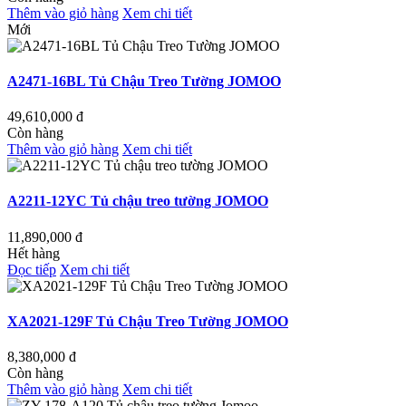
Thêm vào giỏ hàng
Xem chi tiết
Mới
A2471-16BL Tủ Chậu Treo Tường JOMOO
49,610,000
đ
Còn hàng
Thêm vào giỏ hàng
Xem chi tiết
A2211-12YC Tủ chậu treo tường JOMOO
11,890,000
đ
Hết hàng
Đọc tiếp
Xem chi tiết
XA2021-129F Tủ Chậu Treo Tường JOMOO
8,380,000
đ
Còn hàng
Thêm vào giỏ hàng
Xem chi tiết