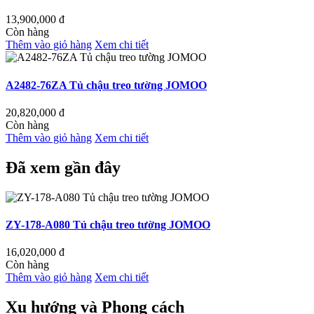
13,900,000
đ
Còn hàng
Thêm vào giỏ hàng
Xem chi tiết
A2482-76ZA Tủ chậu treo tường JOMOO
20,820,000
đ
Còn hàng
Thêm vào giỏ hàng
Xem chi tiết
Đã xem gần đây
ZY-178-A080 Tủ chậu treo tường JOMOO
16,020,000
đ
Còn hàng
Thêm vào giỏ hàng
Xem chi tiết
Xu hướng và Phong cách