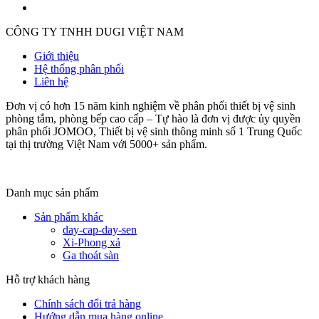
CÔNG TY TNHH DUGI VIỆT NAM
Giới thiệu
Hệ thống phân phối
Liên hệ
Đơn vị có hơn 15 năm kinh nghiệm về phân phối thiết bị vệ sinh
phòng tắm, phòng bếp cao cấp – Tự hào là đơn vị được ủy quyền
phân phối JOMOO, Thiết bị vệ sinh thông minh số 1 Trung Quốc
tại thị trường Việt Nam với 5000+ sản phẩm.
Danh mục sản phẩm
Sản phẩm khác
day-cap-day-sen
Xi-Phong xả
Ga thoát sàn
Hỗ trợ khách hàng
Chính sách đổi trả hàng
Hướng dẫn mua hàng online