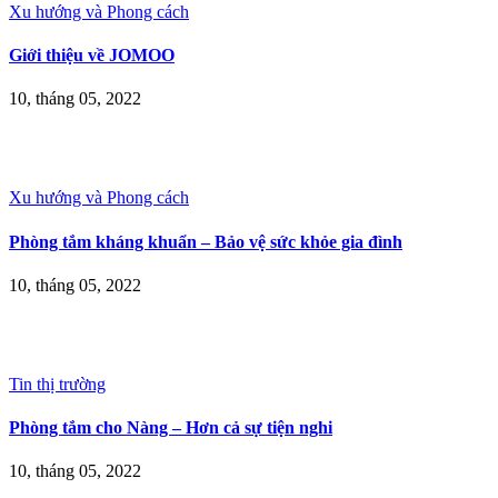
Xu hướng và Phong cách
Giới thiệu về JOMOO
10, tháng 05, 2022
Xu hướng và Phong cách
Phòng tắm kháng khuẩn – Bảo vệ sức khỏe gia đình
10, tháng 05, 2022
Tin thị trường
Phòng tắm cho Nàng – Hơn cả sự tiện nghi
10, tháng 05, 2022