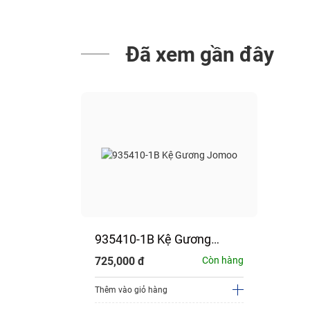
Đã xem gần đây
935410-1B Kệ Gương
Jomoo
725,000
đ
Còn hàng
Thêm vào giỏ hàng