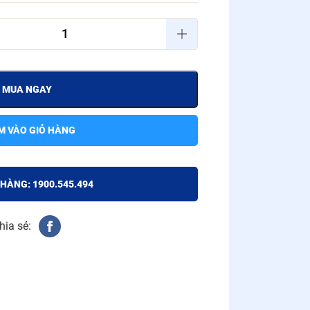
MUA NGAY
M VÀO GIỎ HÀNG
 HÀNG: 1900.545.494
hia sẻ: