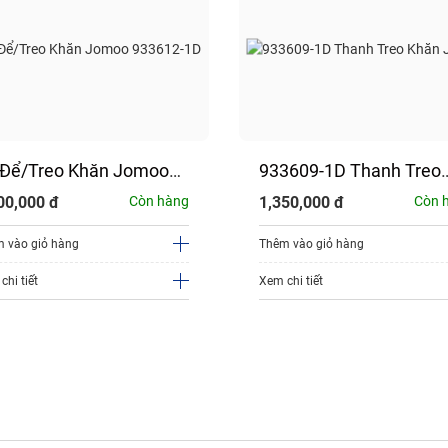
 Để/Treo Khăn Jomoo
933609-1D Thanh Treo
3612-1D
Khăn Jomoo
00,000
đ
Còn hàng
1,350,000
đ
Còn 
 vào giỏ hàng
Thêm vào giỏ hàng
chi tiết
Xem chi tiết