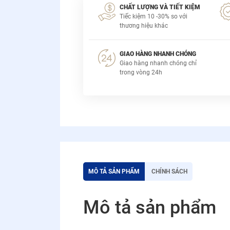
CHẤT LƯỢNG VÀ TIẾT KIỆM
Tiếc kiệm 10 -30% so với
thương hiệu khác
GIAO HÀNG NHANH CHÓNG
Giao hàng nhanh chóng chỉ
trong vòng 24h
MÔ TẢ SẢN PHẨM
CHÍNH SÁCH
Mô tả sản phẩm