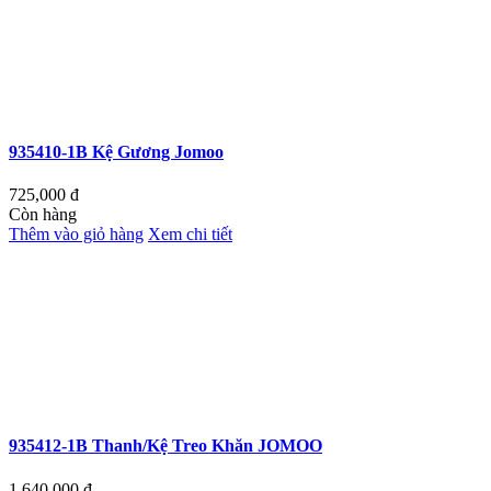
935410-1B Kệ Gương Jomoo
725,000
đ
Còn hàng
Thêm vào giỏ hàng
Xem chi tiết
935412-1B Thanh/Kệ Treo Khăn JOMOO
1,640,000
đ