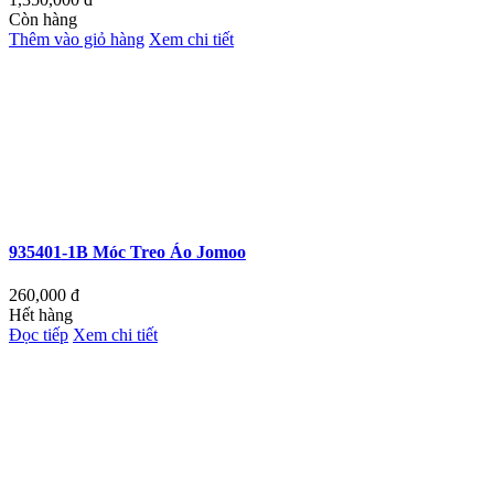
Còn hàng
Thêm vào giỏ hàng
Xem chi tiết
935401-1B Móc Treo Áo Jomoo
260,000
đ
Hết hàng
Đọc tiếp
Xem chi tiết