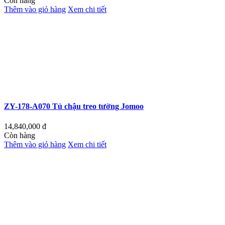
Còn hàng
Thêm vào giỏ hàng
Xem chi tiết
ZY-178-A070 Tủ chậu treo tường Jomoo
14,840,000
đ
Còn hàng
Thêm vào giỏ hàng
Xem chi tiết