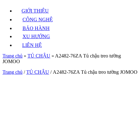
GIỚI THIỆU
CÔNG NGHỆ
BẢO HÀNH
XU HƯỚNG
LIÊN HỆ
Trang chủ
»
TỦ CHẬU
»
A2482-76ZA Tủ chậu treo tường
JOMOO
Trang chủ
/
TỦ CHẬU
/ A2482-76ZA Tủ chậu treo tường JOMOO