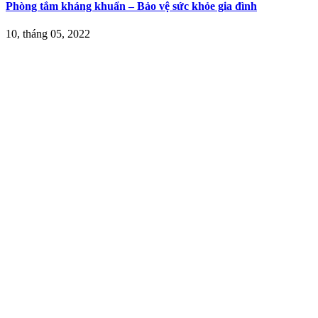
Phòng tắm kháng khuẩn – Bảo vệ sức khỏe gia đình
10, tháng 05, 2022