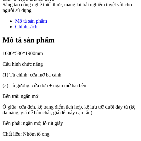
Sáng tạo công nghệ thiết thực, mang lại trải nghiệm tuyệt vời cho
người sử dụng
Mô tả sản phẩm
Chính sách
Mô tả sản phẩm
1000*530*1900mm
Cấu hình chức năng
(1) Tủ chính: cửa mở ba cánh
(2) Tủ gương: cửa đơn + ngăn mở hai bên
Bên trái: ngăn mở
Ở giữa: cửa đơn, kệ trang điểm tích hợp, kệ lưu trữ dưới đáy tủ (kệ
đa năng, giá để bàn chải, giá để máy cạo râu)
Bên phải: ngăn mở, lỗ rút giấy
Chất liệu: Nhôm tổ ong