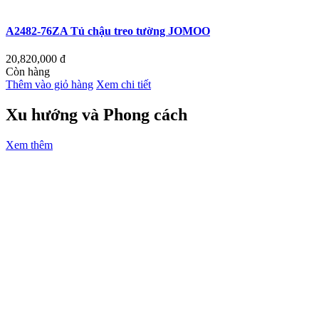
A2482-76ZA Tủ chậu treo tường JOMOO
20,820,000
đ
Còn hàng
Thêm vào giỏ hàng
Xem chi tiết
Xu hướng và Phong cách
Xem thêm