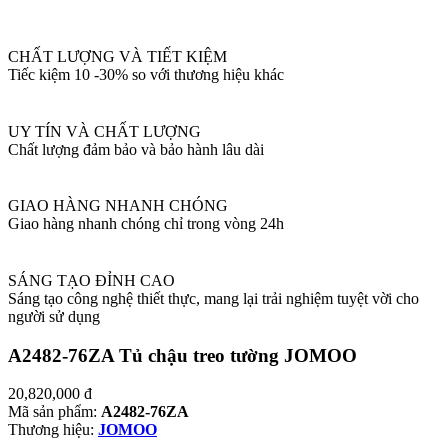
CHẤT LƯỢNG VÀ TIẾT KIỆM
Tiếc kiệm 10 -30% so với thương hiệu khác
UY TÍN VÀ CHẤT LƯỢNG
Chất lượng đảm bảo và bảo hành lâu dài
GIAO HÀNG NHANH CHÓNG
Giao hàng nhanh chóng chỉ trong vòng 24h
SÁNG TẠO ĐỈNH CAO
Sáng tạo công nghệ thiết thực, mang lại trải nghiệm tuyệt vời cho
người sử dụng
A2482-76ZA Tủ chậu treo tường JOMOO
20,820,000
đ
Mã sản phẩm:
A2482-76ZA
Thương hiệu:
JOMOO