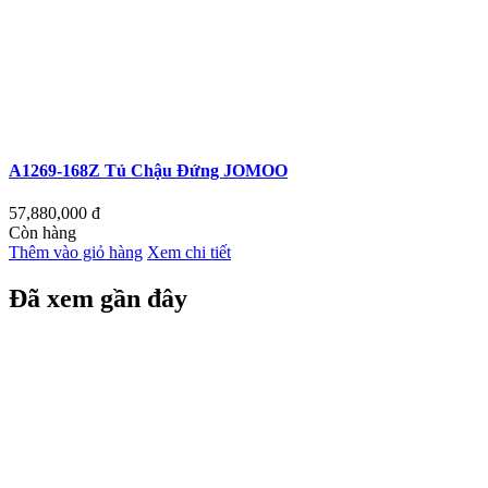
A1269-168Z Tủ Chậu Đứng JOMOO
57,880,000
đ
Còn hàng
Thêm vào giỏ hàng
Xem chi tiết
Đã xem gần đây