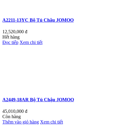
A2211-13YC Bộ Tủ Chậu JOMOO
12,520,000
đ
Hết hàng
Đọc tiếp
Xem chi tiết
A2449-18AR Bộ Tủ Chậu JOMOO
45,010,000
đ
Còn hàng
Thêm vào giỏ hàng
Xem chi tiết