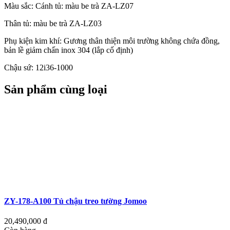
Màu sắc: Cánh tủ: màu be trà ZA-LZ07
Thân tủ: màu be trà ZA-LZ03
Phụ kiện kim khí: Gương thân thiện môi trường không chứa đồng,
bản lề giảm chấn inox 304 (lắp cố định)
Chậu sứ: 12i36-1000
Sản phẩm cùng loại
ZY-178-A100 Tủ chậu treo tường Jomoo
20,490,000
đ