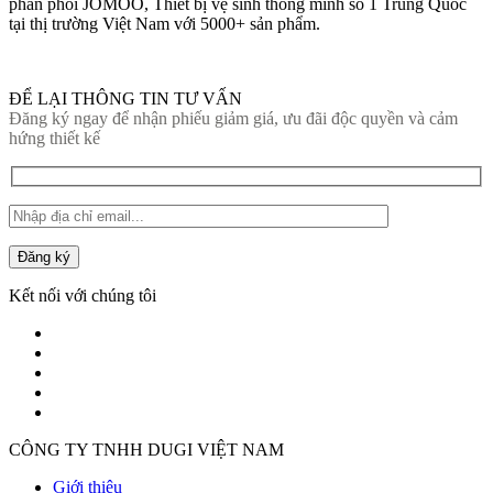
phân phối JOMOO, Thiết bị vệ sinh thông minh số 1 Trung Quốc
tại thị trường Việt Nam với 5000+ sản phẩm.
ĐỂ LẠI THÔNG TIN TƯ VẤN
Đăng ký ngay để nhận phiếu giảm giá, ưu đãi độc quyền và cảm
hứng thiết kế
Đăng ký
Kết nối với chúng tôi
CÔNG TY TNHH DUGI VIỆT NAM
Giới thiệu