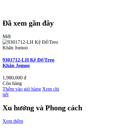
Đã xem gần đây
Mới
9301712-LH Kệ Để/Treo
Khăn Jomoo
1,980,000
đ
Còn hàng
Thêm vào giỏ hàng
Xem chi
tiết
Xu hướng và Phong cách
Xem thêm