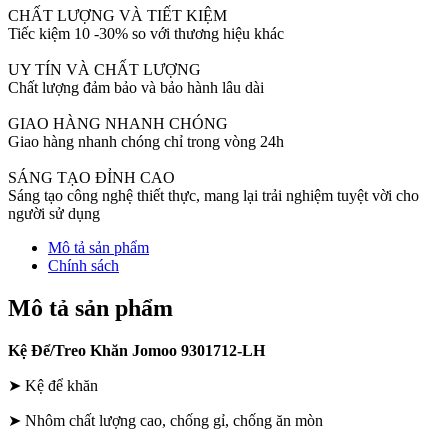
lượng
CHẤT LƯỢNG VÀ TIẾT KIỆM
Tiếc kiệm 10 -30% so với thương hiệu khác
UY TÍN VÀ CHẤT LƯỢNG
Chất lượng đảm bảo và bảo hành lâu dài
GIAO HÀNG NHANH CHÓNG
Giao hàng nhanh chóng chỉ trong vòng 24h
SÁNG TẠO ĐỈNH CAO
Sáng tạo công nghệ thiết thực, mang lại trải nghiệm tuyệt vời cho
người sử dụng
Mô tả sản phẩm
Chính sách
Mô tả sản phẩm
Kệ Để/Treo Khăn Jomoo 9301712-LH
➤ Kệ để khăn
➤ Nhôm chất lượng cao, chống gỉ, chống ăn mòn