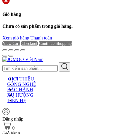
Giỏ hàng
Chưa có sản phẩm trong giỏ hàng.
Xem giỏ hàng
Thanh toán
View Cart
Checkout
Continue Shopping
GIỚI THIỆU
CÔNG NGHỆ
BẢO HÀNH
XU HƯỚNG
LIÊN HỆ
Đăng nhập
0
Giỏ hàng