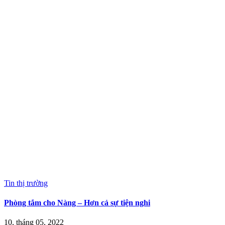
Tin thị trường
Phòng tắm cho Nàng – Hơn cả sự tiện nghi
10, tháng 05, 2022