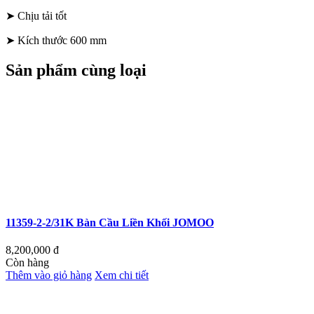
➤ Chịu tải tốt
➤ Kích thước 600 mm
Sản phẩm cùng loại
11359-2-2/31K Bàn Cầu Liền Khối JOMOO
8,200,000
đ
Còn hàng
Thêm vào giỏ hàng
Xem chi tiết