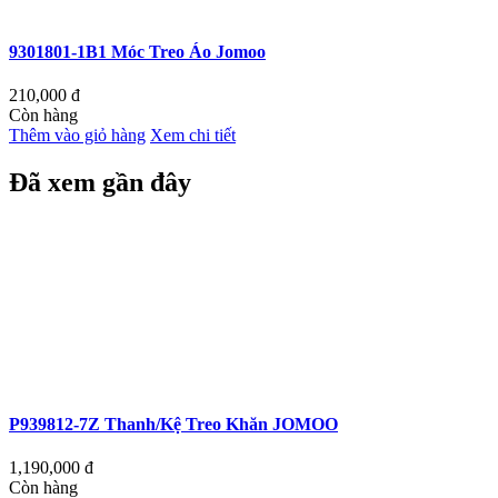
9301801-1B1 Móc Treo Áo Jomoo
210,000
đ
Còn hàng
Thêm vào giỏ hàng
Xem chi tiết
Đã xem gần đây
P939812-7Z Thanh/Kệ Treo Khăn JOMOO
1,190,000
đ
Còn hàng