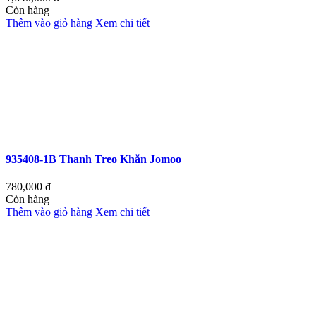
Còn hàng
Thêm vào giỏ hàng
Xem chi tiết
935408-1B Thanh Treo Khăn Jomoo
780,000
đ
Còn hàng
Thêm vào giỏ hàng
Xem chi tiết