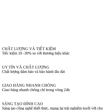
CHẤT LƯỢNG VÀ TIẾT KIỆM
Tiếc kiệm 10 -30% so với thương hiệu khác
UY TÍN VÀ CHẤT LƯỢNG
Chất lượng đảm bảo và bảo hành lâu dài
GIAO HÀNG NHANH CHÓNG
Giao hàng nhanh chóng chỉ trong vòng 24h
SÁNG TẠO ĐỈNH CAO
Sáng tạo công nghệ thiết thực, mang lại trải nghiệm tuyệt vời cho