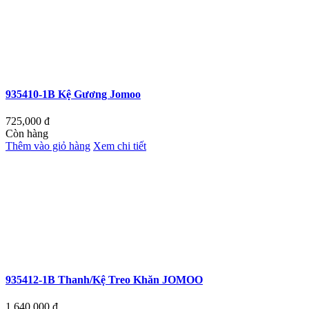
935410-1B Kệ Gương Jomoo
725,000
đ
Còn hàng
Thêm vào giỏ hàng
Xem chi tiết
935412-1B Thanh/Kệ Treo Khăn JOMOO
1,640,000
đ