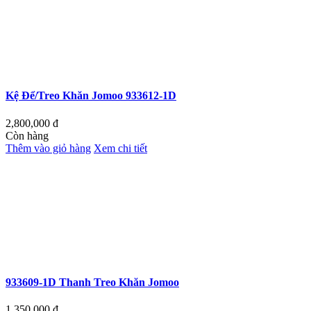
Kệ Để/Treo Khăn Jomoo 933612-1D
2,800,000
đ
Còn hàng
Thêm vào giỏ hàng
Xem chi tiết
933609-1D Thanh Treo Khăn Jomoo
1,350,000
đ