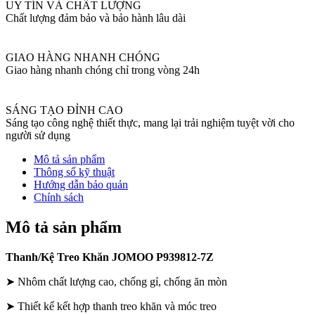
UY TÍN VÀ CHẤT LƯỢNG
Chất lượng đảm bảo và bảo hành lâu dài
GIAO HÀNG NHANH CHÓNG
Giao hàng nhanh chóng chỉ trong vòng 24h
SÁNG TẠO ĐỈNH CAO
Sáng tạo công nghệ thiết thực, mang lại trải nghiệm tuyệt vời cho
người sử dụng
Mô tả sản phẩm
Thông số kỹ thuật
Hướng dẫn bảo quản
Chính sách
Mô tả sản phẩm
Thanh/Kệ Treo Khăn JOMOO P939812-7Z
➤ Nhôm chất lượng cao, chống gỉ, chống ăn mòn
➤ Thiết kế kết hợp thanh treo khăn và móc treo