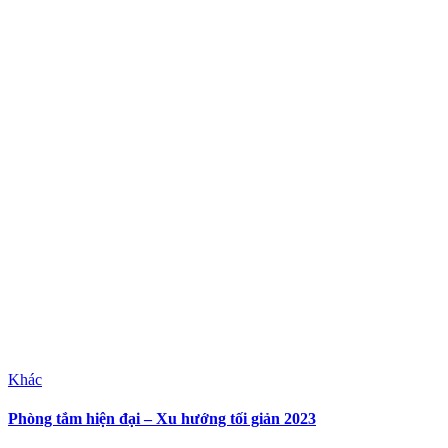
Khác
Phòng tắm hiện đại – Xu hướng tối giản 2023