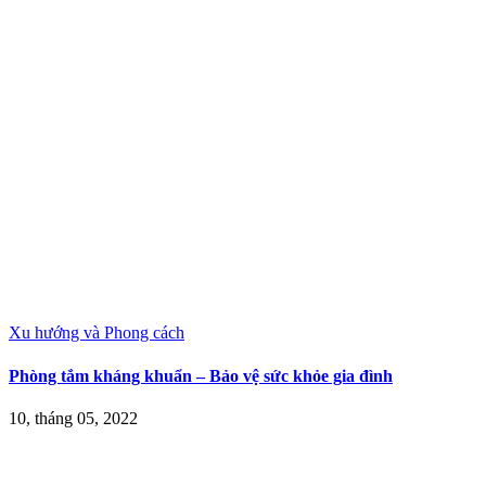
Xu hướng và Phong cách
Phòng tắm kháng khuẩn – Bảo vệ sức khỏe gia đình
10, tháng 05, 2022