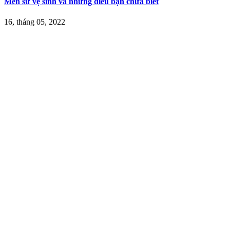
Men sứ vệ sinh và những điều bạn chưa biết
16, tháng 05, 2022