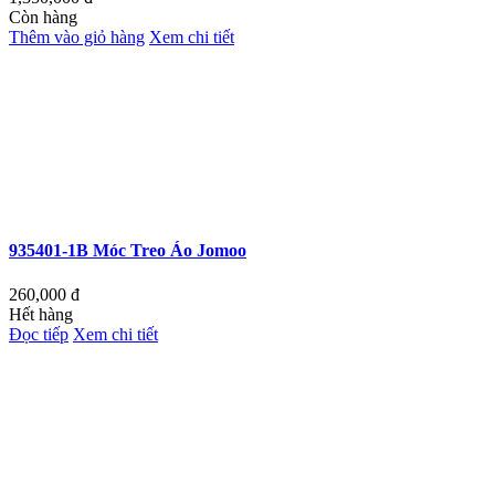
Còn hàng
Thêm vào giỏ hàng
Xem chi tiết
935401-1B Móc Treo Áo Jomoo
260,000
đ
Hết hàng
Đọc tiếp
Xem chi tiết