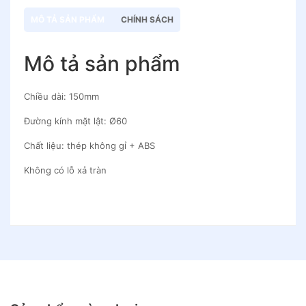
MÔ TẢ SẢN PHẨM
CHÍNH SÁCH
Mô tả sản phẩm
Chiều dài: 150mm
Đường kính mặt lật: Ø60
Chất liệu: thép không gỉ + ABS
Không có lỗ xả tràn