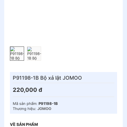
P91198-1B Bộ xả lật JOMOO
220,000
đ
Mã sản phẩm:
P91198-1B
Thương hiệu:
JOMOO
VỀ SẢN PHẨM