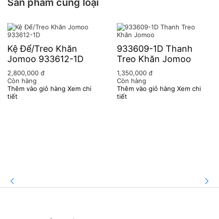
Sản phẩm cùng loại
Kệ Để/Treo Khăn
933609-1D Thanh
Jomoo 933612-1D
Treo Khăn Jomoo
2,800,000
đ
1,350,000
đ
Còn hàng
Còn hàng
Thêm vào giỏ hàng
Xem chi
Thêm vào giỏ hàng
Xem chi
tiết
tiết