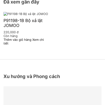
Đã xem gần đây
P91198-1B Bộ xả lật
JOMOO
220,000
đ
Còn hàng
Thêm vào giỏ hàng
Xem chi
tiết
Xu hướng và Phong cách