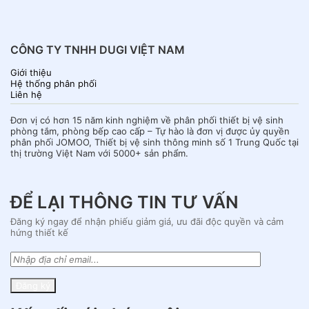
CÔNG TY TNHH DUGI VIỆT NAM
Giới thiệu
Hệ thống phân phối
Liên hệ
Đơn vị có hơn 15 năm kinh nghiệm về phân phối thiết bị vệ sinh
phòng tắm, phòng bếp cao cấp – Tự hào là đơn vị được ủy quyền
phân phối JOMOO, Thiết bị vệ sinh thông minh số 1 Trung Quốc tại
thị trường Việt Nam với 5000+ sản phẩm.
ĐỂ LẠI THÔNG TIN TƯ VẤN
Đăng ký ngay để nhận phiếu giảm giá, ưu đãi độc quyền và cảm
hứng thiết kế
Đăng ký