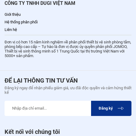
CÔNG TY TNHH DUGI VIỆT NAM
Giới thiệu
Hệ thống phân phối
Liên hệ
Đơn vị có hơn 15 năm kinh nghiệm về phân phối thiết bị vệ sinh phòng tắm,
phòng bếp cao cấp – Tự hào là đơn vị được ủy quyền phân phối JOMOO,
Thiết bị vệ sinh thông minh số 1 Trung Quốc tại thị trường Việt Nam với
5000+ sản phẩm.
ĐỂ LẠI THÔNG TIN TƯ VẤN
Đăng ký ngay để nhận phiếu giảm giá, ưu đãi độc quyền và cảm hứng thiết
kế
Đăng ký
Kết nối với chúng tôi