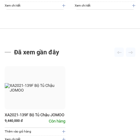
Xem chi tiết
Xem chi tiết
Đã xem gần đây
XA2021-139F Bộ Tủ Chậu JOMOO
9,440,000
đ
Còn hàng
Thêm vào giỏ hàng
Xem chi tiết