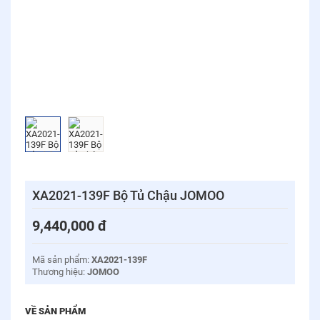
XA2021-139F Bộ Tủ Chậu JOMOO
9,440,000
đ
Mã sản phẩm:
XA2021-139F
Thương hiệu:
JOMOO
VỀ SẢN PHẨM