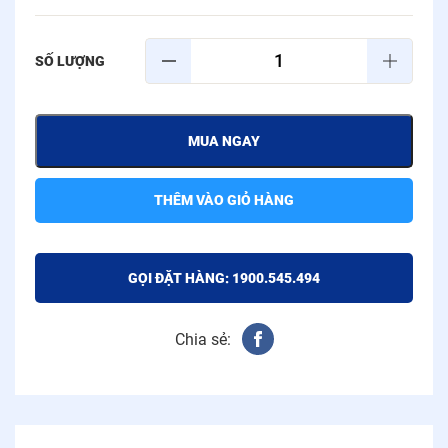
MUA NGAY
THÊM VÀO GIỎ HÀNG
GỌI ĐẶT HÀNG: 1900.545.494
Chia sẻ: