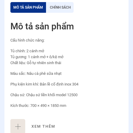
MÔ TẢ SẢN PHẨM
CHÍNH SÁCH
Mô tả sản phẩm
Cấu hình chức năng:
Tủ chính: 2 cánh mở
Tủ gương: 1 cánh mở + ô/kệ mở
Chất liệu: Gỗ tự nhiên sinh thái
Màu sắc: Nâu cà phê sữa nhạt
Phụ kiện kim khí: Bản lề cố định inox 304
Chậu sứ: Chậu sứ liền khối model 12500
Kích thước: 700 × 490 × 1850 mm
Hạn chế tiếp xúc trực tiếp với nước
XEM THÊM